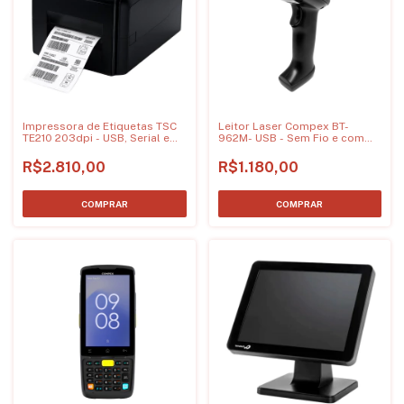
Impressora de Etiquetas TSC
Leitor Laser Compex BT-
TE210 203dpi - USB, Serial e
962M- USB - Sem Fio e com
Ethernet
suporte para celular
R$2.810,00
R$1.180,00