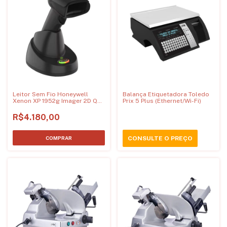
Leitor Sem Fio Honeywell
Balança Etiquetadora Toledo
Xenon XP 1952g Imager 2D QR
Prix 5 Plus (Ethernet/Wi-Fi)
Code Foco SR - USB
R$4.180,00
CONSULTE O PREÇO