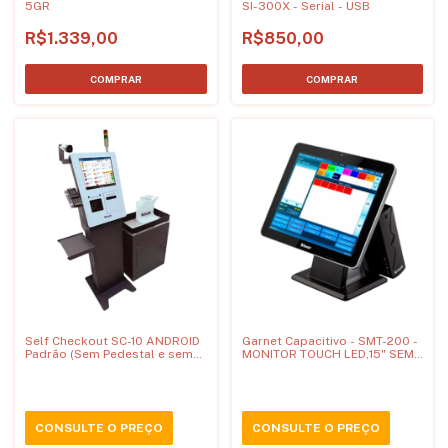
5GR
SI-300X - Serial - USB
R$1.339,00
R$850,00
Self Checkout SC-10 ANDROID
Garnet Capacitivo - SMT-200 -
Padrão (Sem Pedestal e sem
MONITOR TOUCH LED,15" SEM
Balcão)
DISPLAY CLIENTE + CPU i5
CONSULTE O PREÇO
CONSULTE O PREÇO