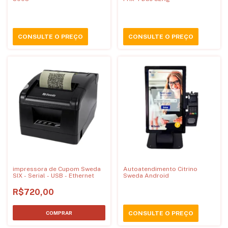
CONSULTE O PREÇO
CONSULTE O PREÇO
impressora de Cupom Sweda
Autoatendimento Citrino
SIX - Serial - USB - Ethernet
Sweda Android
R$720,00
CONSULTE O PREÇO