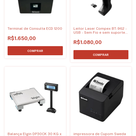
Terminal de Consulta ECD 1200
Leitor Laser Compex BT-962 -
USB - Sem Fio e sem suporte
para celular
R$1.650,00
R$1.080,00
Balança Elgin DP30CK 30 KG x
impressora de Cupom Sweda