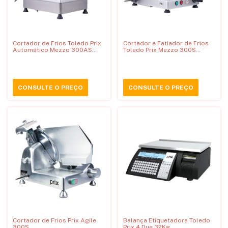
Cortador de Frios Toledo Prix
Cortador e Fatiador de Frios
Automático Mezzo 300AS
Toledo Prix Mezzo 300S
(Substitui 9300 Confort)
(Substitui 9300G)
CONSULTE O PREÇO
CONSULTE O PREÇO
Cortador de Frios Prix Agile
Balança Etiquetadora Toledo
300S
Prix 4 Due 32Kg