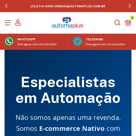
(11) 2714-0690
VENDAS@AUTOMAPLUS.COM.BR
0
WHATSAPP
TELEGRAM
Fale agora com um consultor
Fale agora com um consultor
Especialistas
em Automação
Não somos apenas uma revenda.
Somos
E-commerce Nativo
com