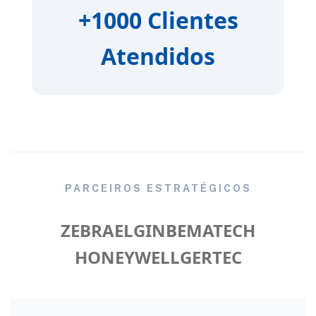
+1000 Clientes
Atendidos
PARCEIROS ESTRATÉGICOS
ZEBRA
ELGIN
BEMATECH
HONEYWELL
GERTEC