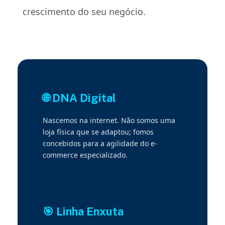
crescimento do seu negócio.
🌐 DNA Digital
Nascemos na internet. Não somos uma
loja física que se adaptou; fomos
concebidos para a agilidade do e-
commerce especializado.
🎯 Linha Enxuta