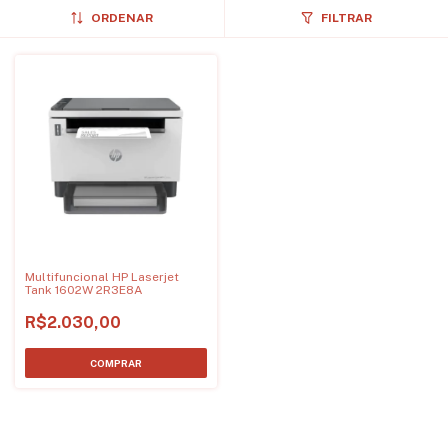
ORDENAR
FILTRAR
Multifuncional HP Laserjet
Tank 1602W 2R3E8A
R$2.030,00